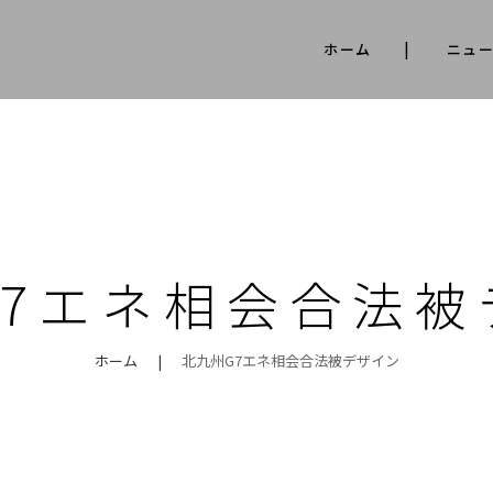
ホーム
ニュ
G7エネ相会合法被
ホーム
|
北九州G7エネ相会合法被デザイン