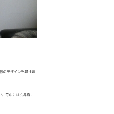
被のデザインを弊社専
で、背中には玄界灘に