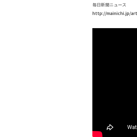
毎日新聞ニュース
http://mainichi.jp/a