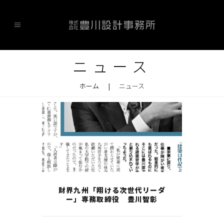
ニュース
ホーム
|
ニュース
財界九州「翔ける次世代リーダ
ー」専務取締役 豊川智彰