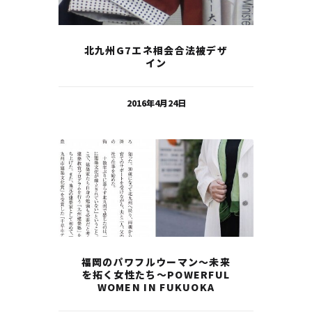
北九州G7エネ相会合法被デザ
イン
2016年4月24日
福岡のパワフルウーマン～未来
を拓く女性たち～POWERFUL
WOMEN IN FUKUOKA